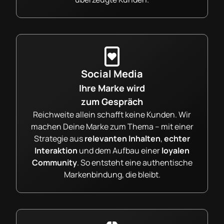
Social Media
Ihre Marke wird
zum Gespräch
Reichweite allein schafft keine Kunden. Wir
machen Deine Marke zum Thema – mit einer
Strategie aus
relevanten Inhalten
,
echter
Interaktion
und dem Aufbau einer
loyalen
Community
. So entsteht eine authentische
Markenbindung, die bleibt.