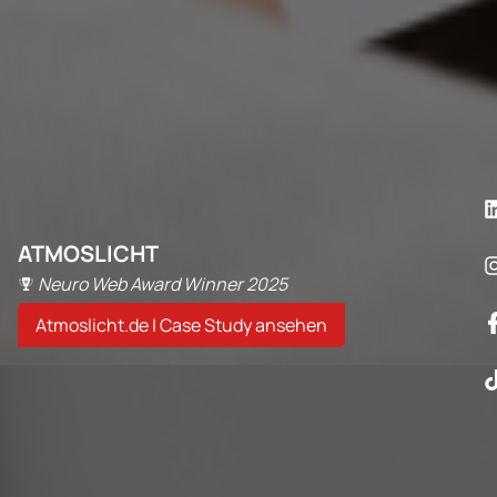
ATMOSLICHT
Neuro Web Award Winner 2025
Atmoslicht.de | Case Study ansehen