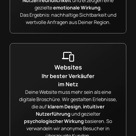
Nutzerfreundlichkeit
und erzeugen eine
gezielte
emotionale Wirkung
.
Das Ergebnis: nachhaltige Sichtbarkeit und
wertvolle Anfragen aus Deiner Region.
Websites
Ihr bester Verkäufer
im Netz
Deine Website muss mehr sein als eine
digitale Broschüre. Wir gestalten Erlebnisse,
die auf
klarem Design
,
intuitiver
Nutzerführung
und gezielter
psychologischer Wirkung
basieren. So
verwandeln wir anonyme Besucher in
überzeugte Kunden.