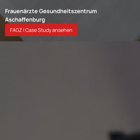
Frauenärzte Gesundheitszentrum
Aschaffenburg
FAGZ | Case Study ansehen